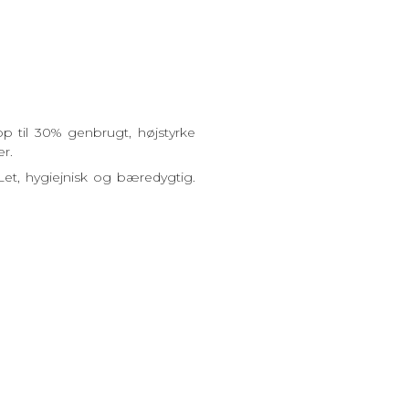
op til 30% genbrugt, højstyrke
er.
et, hygiejnisk og bæredygtig.