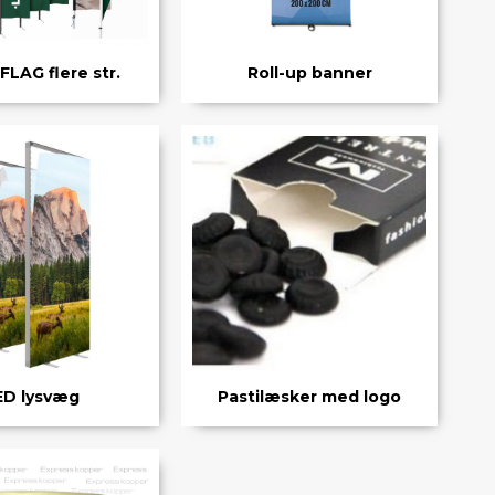
LAG flere str.
Roll-up banner
ED lysvæg
Pastilæsker med logo