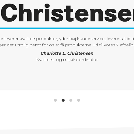
 kvalitetsprodukter, yder høj kundeservice, leverer altid til tiden,
trolig nemt for os at få produkterne ud til vores 7 afdelinger."
Charlotte L. Christensen
Kvalitets- og miljøkoordinator