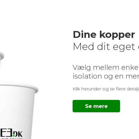
Dine kopper
Med dit eget
Vælg mellem enkelt
isolation og en mer
Klik herunder og se flere detal
Se mere