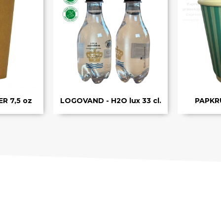
 7,5 oz
LOGOVAND - H2O lux 33 cl.
PAPKR