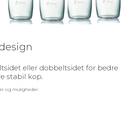
 design
sidet eller dobbeltsidet for bedre
e stabil kop.
jer og muligheder.