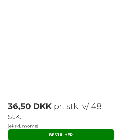
36,50 DKK
pr. stk. v/ 48
stk.
(ekskl. moms)
BESTIL HER