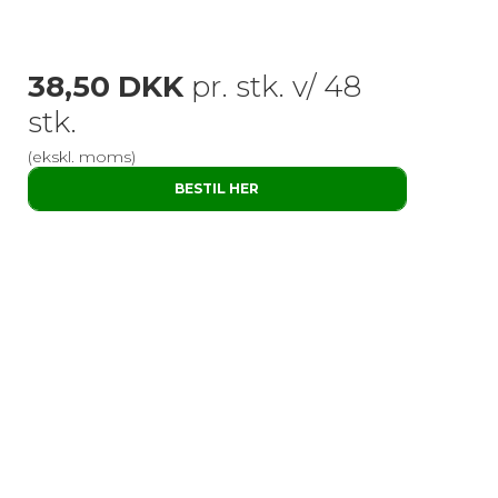
38,50 DKK
pr. stk. v/ 48
stk.
(ekskl. moms)
BESTIL HER