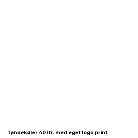
Tøndekøler 40 ltr. med eget logo print