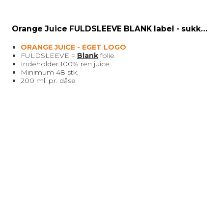
Orange Juice FULDSLEEVE BLANK label - sukkerfri 200 ml.
ORANGE JUICE - EGET LOGO
FULDSLEEVE =
Blank
folie
Indeholder 100% ren juice
Minimum 48 stk.
200 ml. pr. dåse