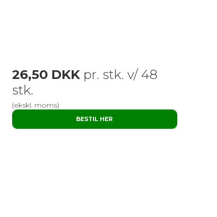
26,50 DKK
pr. stk. v/ 48
stk.
(ekskl. moms)
BESTIL HER