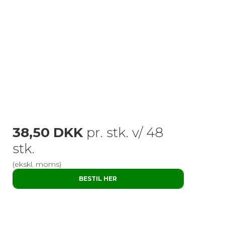
38,50 DKK
pr. stk. v/ 48
stk.
(ekskl. moms)
BESTIL HER