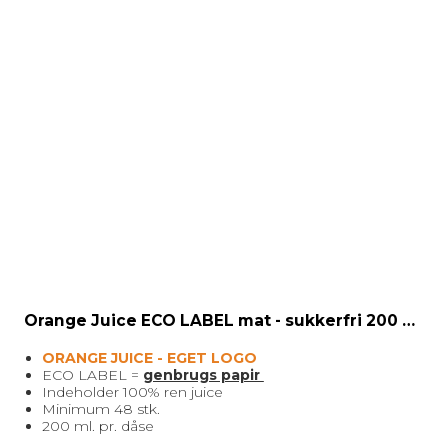
Orange Juice ECO LABEL mat - sukkerfri 200 ml.
ORANGE JUICE - EGET LOGO
ECO LABEL =
genbrugs papir
Indeholder 100% ren juice
Minimum 48 stk.
200 ml. pr. dåse