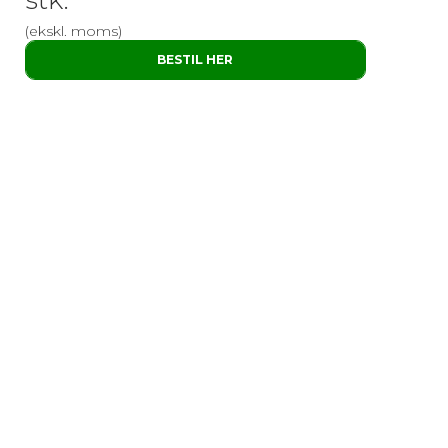
stk.
(ekskl. moms)
BESTIL HER