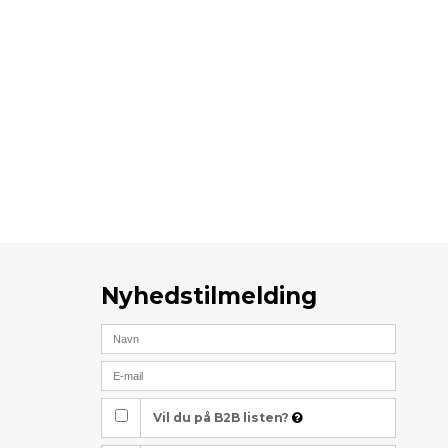
Nyhedstilmelding
Vil du på B2B listen?