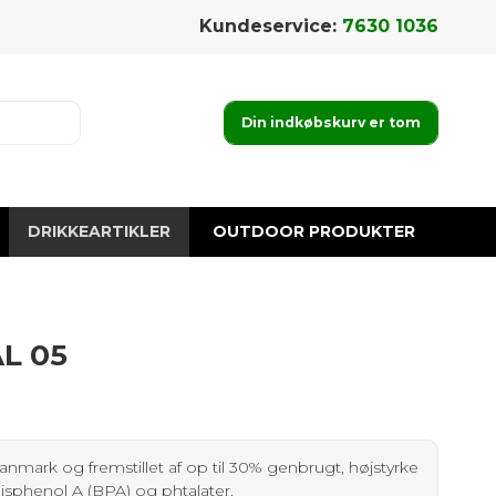
Kundeservice:
7630 1036
Din indkøbskurv er tom
DRIKKEARTIKLER
OUTDOOR PRODUKTER
L 05
anmark og fremstillet af op til 30% genbrugt, højstyrke
 Bisphenol A (BPA) og phtalater.