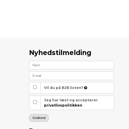
Nyhedstilmelding
Vil du på B2B listen?
Jeg har læst og accepterer
privatlivspolitikken
Godkend