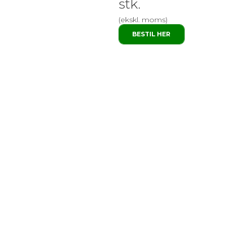
stk.
(ekskl. moms)
BESTIL HER