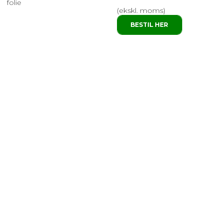
folie
(ekskl. moms)
BESTIL HER