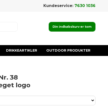
Kundeservice:
7630 1036
Din indkøbskurv er tom
DRIKKEARTIKLER
OUTDOOR PRODUKTER
Nr. 38
 eget logo