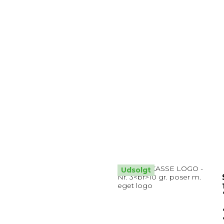
Udsolgt