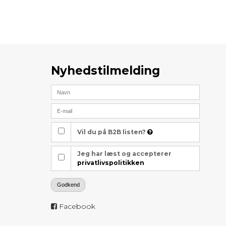
Nyhedstilmelding
Vil du på B2B listen?
Jeg har læst og accepterer
privatlivspolitikken
Godkend
Facebook