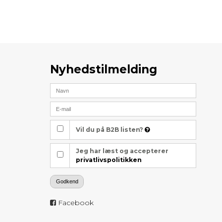
Nyhedstilmelding
Vil du på B2B listen?
Jeg har læst og accepterer
privatlivspolitikken
Godkend
Facebook