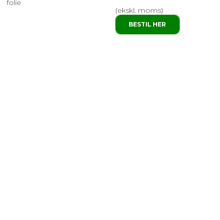
folie
(ekskl. moms)
BESTIL HER