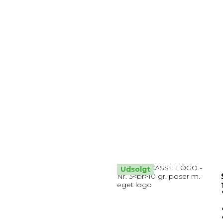
Udsolgt