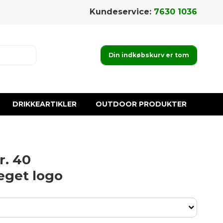
Kundeservice:
7630 1036
Din indkøbskurv er tom
DRIKKEARTIKLER
OUTDOOR PRODUKTER
r. 40
 eget logo