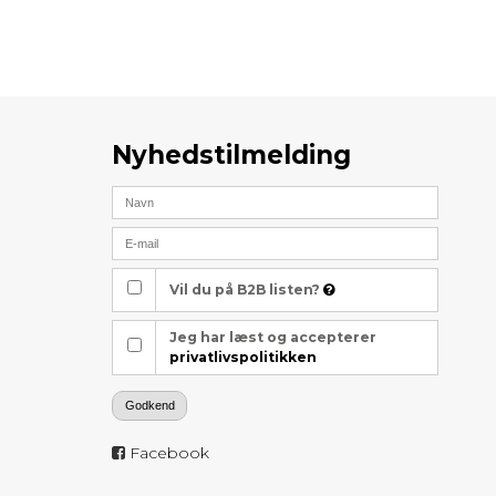
Nyhedstilmelding
Vil du på B2B listen?
Jeg har læst og accepterer
privatlivspolitikken
Godkend
Facebook