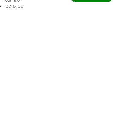
mellem
12018100