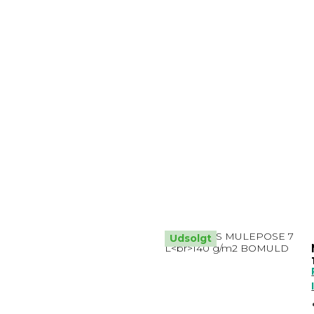
Udsolgt