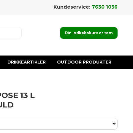
Kundeservice:
7630 1036
Din indkøbskurv er tom
DRIKKEARTIKLER
OUTDOOR PRODUKTER
OSE 13 L
ULD