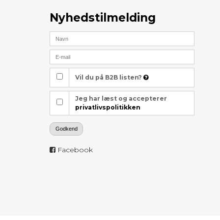
Nyhedstilmelding
Vil du på B2B listen?
Jeg har læst og accepterer
privatlivspolitikken
Godkend
Facebook