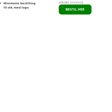
(ekskl. moms)
Minimums bestilling
10 stk. med logo
BESTIL HER