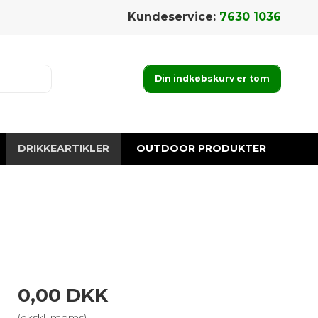
Kundeservice:
7630 1036
Din indkøbskurv er tom
DRIKKEARTIKLER
OUTDOOR PRODUKTER
0,00 DKK
(ekskl. moms)