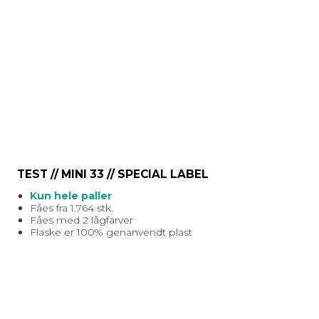
TEST // MINI 33 // SPECIAL LABEL
Kun hele paller
Fåes fra 1.764 stk.
Fåes med 2 lågfarver
Flaske er 100% genanvendt plast