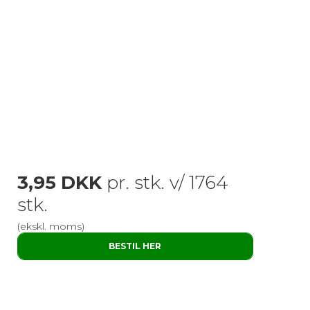
3,95 DKK
pr. stk. v/ 1764
stk.
(ekskl. moms)
BESTIL HER