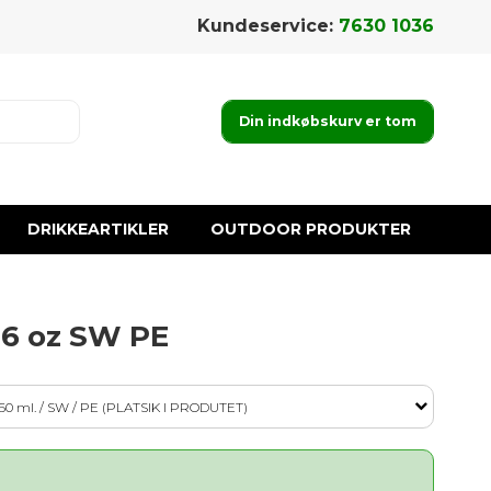
Kundeservice:
7630 1036
Din indkøbskurv er tom
DRIKKEARTIKLER
OUTDOOR PRODUKTER
 6 oz SW PE
 160 ml. / SW / PE (PLATSIK I PRODUTET)