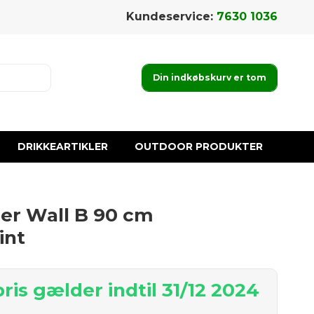
Kundeservice:
7630 1036
Din indkøbskurv er tom
DRIKKEARTIKLER
OUTDOOR PRODUKTER
er Wall B 90 cm
int
is gælder indtil 31/12 2024