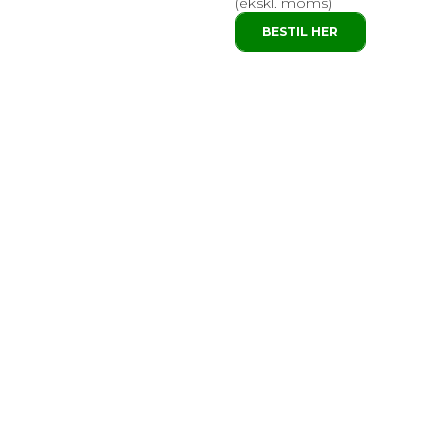
(ekskl. moms)
BESTIL HER