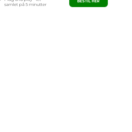
BESTIL HER
samlet på 5 minutter