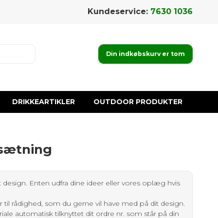
Kundeservice:
7630 1036
Din indkøbskurv er tom
DRIKKEARTIKLER
OUTDOOR PRODUKTER
psætning
 design. Enten udfra dine ideer eller vores oplæg hvis
 til rådighed, som du gerne vil have med på dit design.
ale automatisk tilknyttet dit ordre nr. som står på din