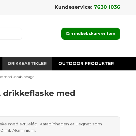
Kundeservice:
7630 1036
Din indkøbskurv er tom
DRIKKEARTIKLER
OUTDOOR PRODUKTER
ske med karabinhage
 drikkeflaske med
ske med skruelåg. Karabinhagen er uegnet som
00 ml. Aluminium.