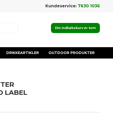
Kundeservice:
7630 1036
Din indkøbskurv er tom
DRIKKEARTIKLER
OUTDOOR PRODUKTER
TTER
D LABEL