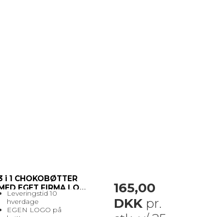
3 i 1 CHOKOBØTTER
165,00
MED EGET FIRMA LOGO
Leveringstid 10
DKK
pr.
hverdage
EGEN LOGO på