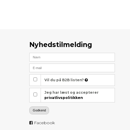
Nyhedstilmelding
Vil du på B2B listen?
Jeg har læst og accepterer
privatlivspolitikken
Godkend
Facebook