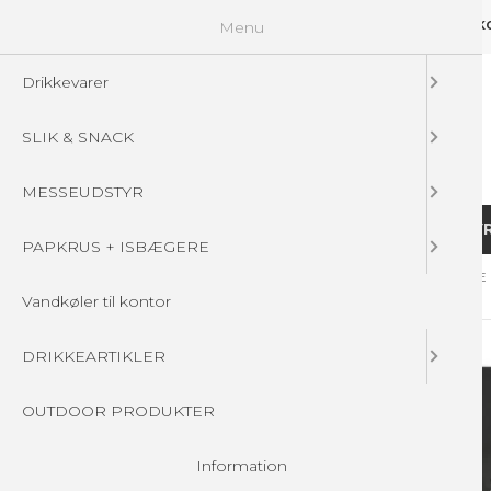
Menu
GUIDELINES
FAQ
☁ UPLOAD DINE FILER
KONTAKT
DIN 
Drikkevarer
SLIK & SNACK
MESSEUDSTYR
DRIKKEVARER
SLIK & SNACK
MESSEUDSTY
PAPKRUS + ISBÆGERE
Forside
/
Produkter
/
MESSEUDSTYR
/
LED // LYSVÆGGE & DISKE
Vandkøler til kontor
DRIKKEARTIKLER
OUTDOOR PRODUKTER
Information