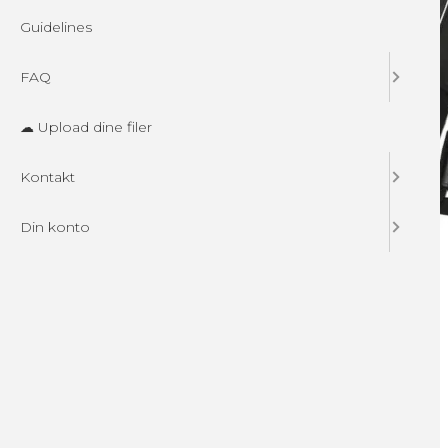
Guidelines
FAQ
☁ Upload dine filer
Kontakt
Din konto