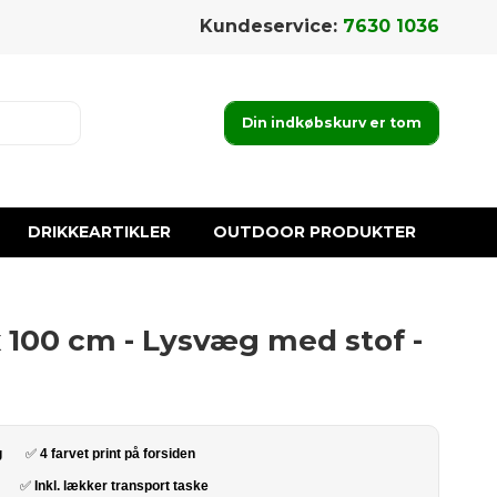
Kundeservice:
7630 1036
Din indkøbskurv er tom
DRIKKEARTIKLER
OUTDOOR PRODUKTER
 100 cm - Lysvæg med stof -
ug
✅
4 farvet print på forsiden
✅
Inkl. lækker transport taske