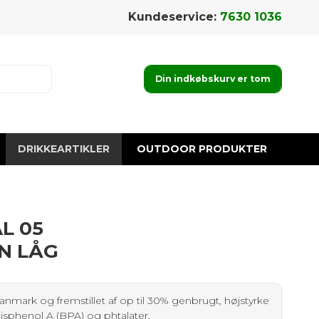
Kundeservice:
7630 1036
Din indkøbskurv er tom
DRIKKEARTIKLER
OUTDOOR PRODUKTER
L 05
N LÅG
anmark og fremstillet af op til 30% genbrugt, højstyrke
 Bisphenol A (BPA) og phtalater.