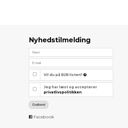
Nyhedstilmelding
Vil du på B2B listen?
Jeg har læst og accepterer
privatlivspolitikken
Godkend
Facebook