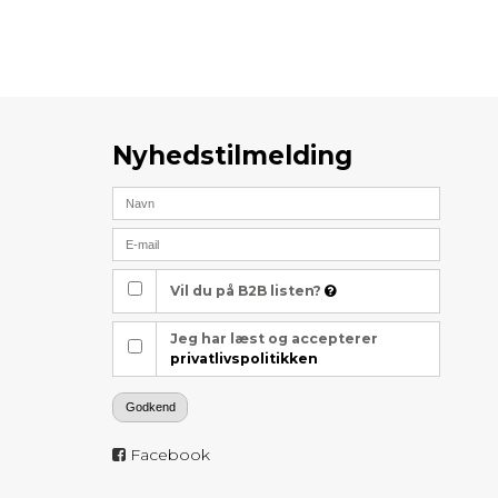
Nyhedstilmelding
Vil du på B2B listen?
Jeg har læst og accepterer
privatlivspolitikken
Godkend
Facebook