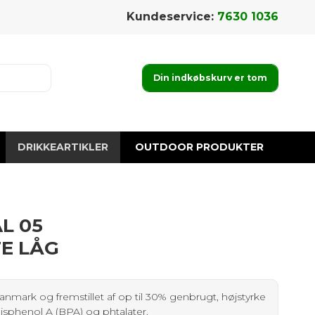
Kundeservice:
7630 1036
Din indkøbskurv er tom
DRIKKEARTIKLER
OUTDOOR PRODUKTER
L 05
E LÅG
anmark og fremstillet af op til 30% genbrugt, højstyrke
 Bisphenol A (BPA) og phtalater.