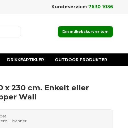
Kundeservice:
7630 1036
Din indkøbskurv er tom
DRIKKEARTIKLER
OUTDOOR PRODUKTER
x 230 cm. Enkelt eller
pper Wall
idet
stem + banner