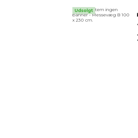
Udsolgt