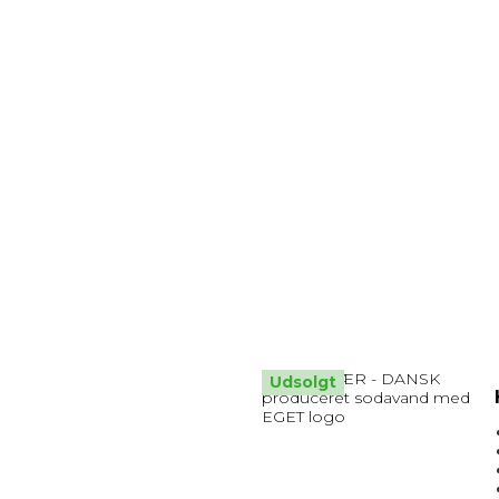
Udsolgt