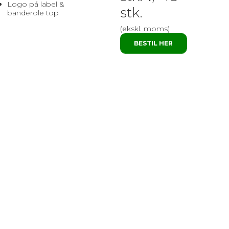
Logo på label &
stk.
banderole top
(ekskl. moms)
BESTIL HER