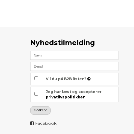
Nyhedstilmelding
Vil du på B2B listen?
Jeg har læst og accepterer
privatlivspolitikken
Godkend
Facebook