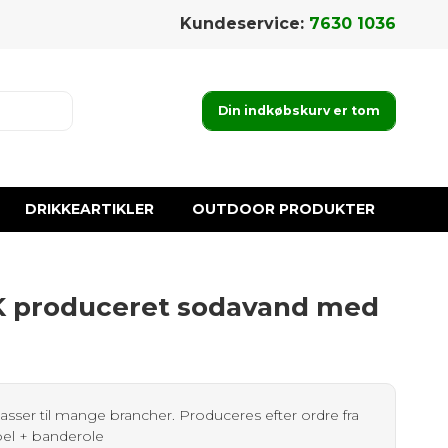
Kundeservice:
7630 1036
Din indkøbskurv er tom
DRIKKEARTIKLER
OUTDOOR PRODUKTER
 produceret sodavand med
sser til mange brancher. Produceres efter ordre fra
abel + banderole