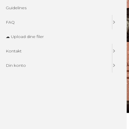
Guidelines
FAQ
☁ Upload dine filer
Kontakt
Din konto