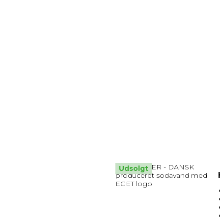
Udsolgt