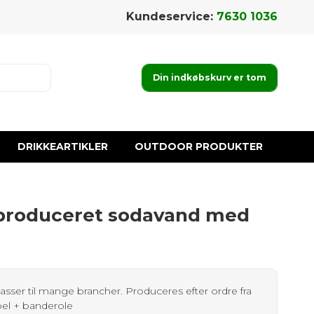
Kundeservice:
7630 1036
Din indkøbskurv er tom
DRIKKEARTIKLER
OUTDOOR PRODUKTER
produceret sodavand med
sser til mange brancher. Produceres efter ordre fra
abel + banderole