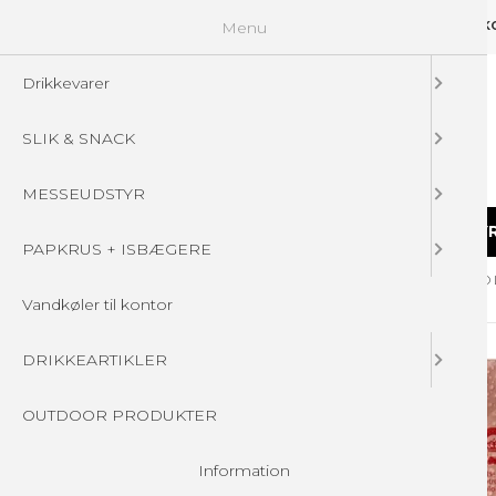
Menu
GUIDELINES
FAQ
☁ UPLOAD DINE FILER
KONTAKT
DIN 
Drikkevarer
SLIK & SNACK
MESSEUDSTYR
DRIKKEVARER
SLIK & SNACK
MESSEUDSTY
PAPKRUS + ISBÆGERE
Forside
/
Produkter
/
Drikkevarer
/
SODAVAND PÅ FLASKE - MED
Vandkøler til kontor
DRIKKEARTIKLER
OUTDOOR PRODUKTER
Information