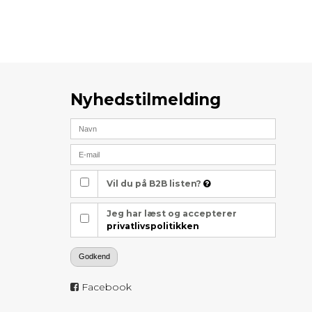
Nyhedstilmelding
Vil du på B2B listen?
Jeg har læst og accepterer
privatlivspolitikken
Godkend
Facebook