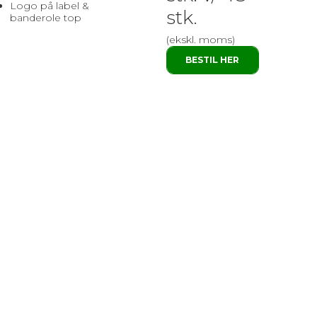
Logo på label &
stk.
banderole top
(ekskl. moms)
BESTIL HER