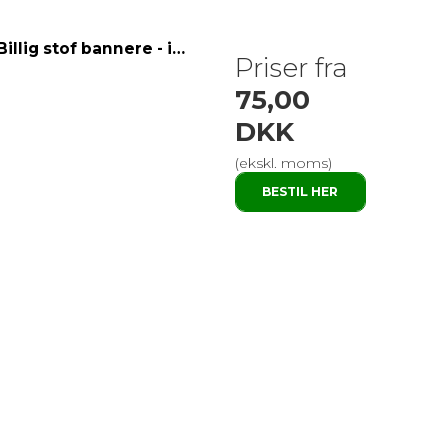
Billig stof bannere - indendørs 205g tricot
Priser fra
75,00
DKK
(ekskl. moms)
BESTIL HER